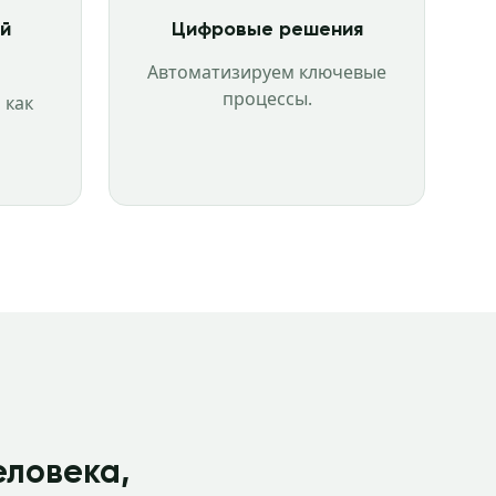
й
Цифровые решения
Автоматизируем ключевые
процессы.
 как
еловека,