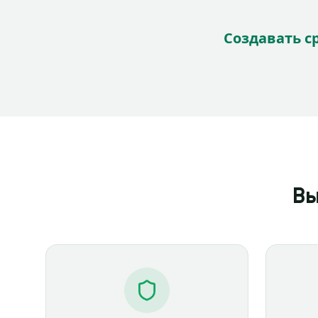
Создавать с
Вы