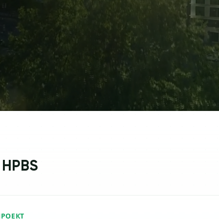
 HPBS
РОЕКТ