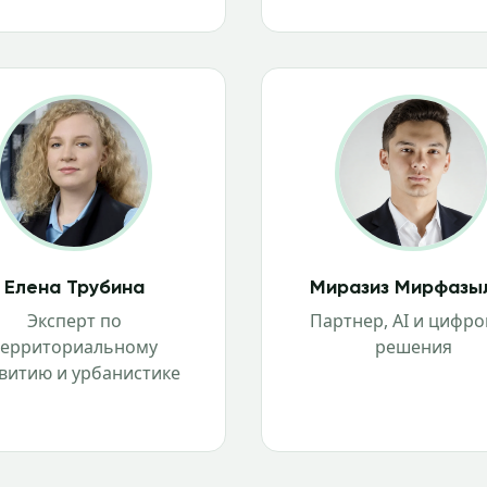
Елена Трубина
Миразиз Мирфазы
Эксперт по
Партнер, AI и цифр
территориальному
решения
витию и урбанистике