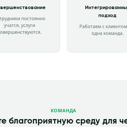
вершенствование
Интегрированны
подход
трудники постоянно
учатся, услуги
Работаем с клиентом
совершенствуются.
одна команда.
КОМАНДА
е благоприятную среду для ч