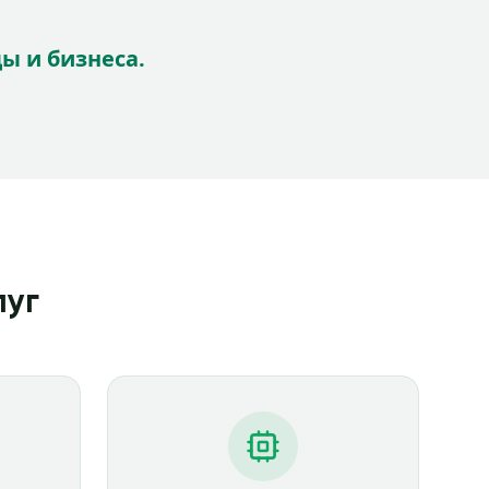
ы и бизнеса.
луг