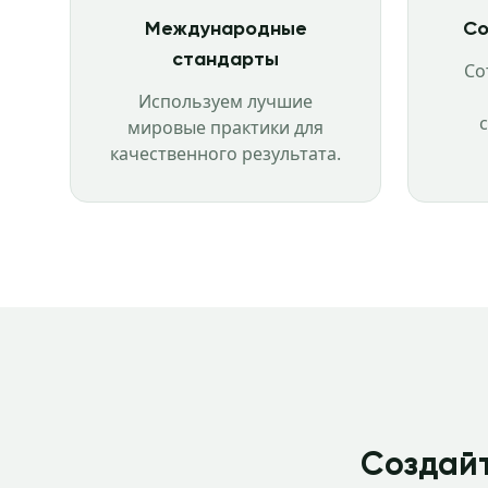
Международные
Со
стандарты
Со
Используем лучшие
мировые практики для
качественного результата.
Создайт