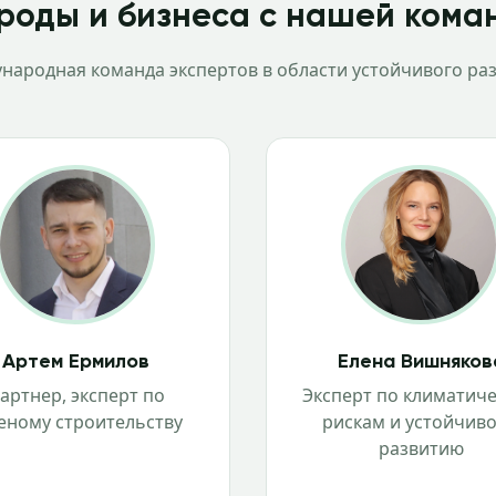
роды и бизнеса с нашей кома
народная команда экспертов в области устойчивого раз
Артем Ермилов
Елена Вишняков
артнер, эксперт по
Эксперт по климатич
еному строительству
рискам и устойчив
развитию