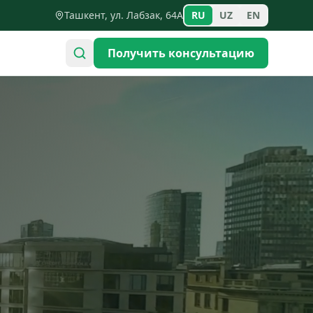
Ташкент, ул. Лабзак, 64А
RU
UZ
EN
Получить консультацию