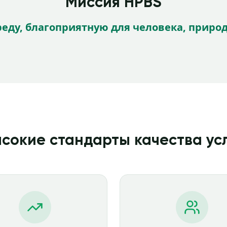
Миссия HPBS
реду, благоприятную для человека, природ
сокие стандарты качества ус