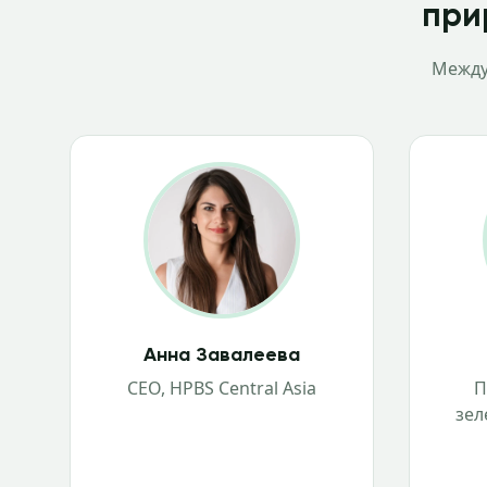
при
Между
Анна Завалеева
CEO, HPBS Central Asia
П
зел