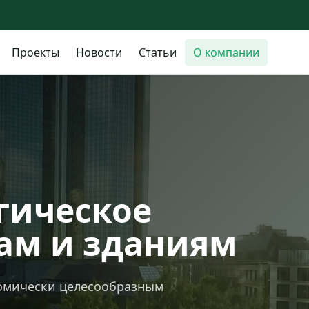
Проекты
Новости
Статьи
О компании
гическое
ам и зданиям
номически целесообразным