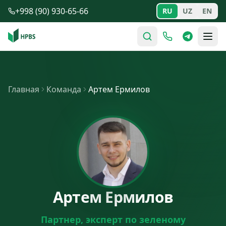
Перейти к содержимому
+998 (90) 930-65-66
RU
UZ
EN
Главная
Команда
Артем Ермилов
Артем Ермилов
Партнер, эксперт по зеленому