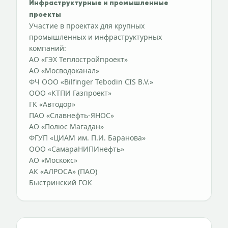
Инфраструктурные и промышленные
проекты
Участие в проектах для крупных
промышленных и инфраструктурных
компаний:
АО «ГЭХ Теплостройпроект»
АО «Мосводоканал»
ФЧ ООО «Bilfinger Tebodin CIS B.V.»
ООО «КТПИ Газпроект»
ГК «Автодор»
ПАО «Славнефть-ЯНОС»
АО «Полюс Магадан»
ФГУП «ЦИАМ им. П.И. Баранова»
ООО «СамараНИПИнефть»
АО «Москокс»
АК «АЛРОСА» (ПАО)
Быстринский ГОК