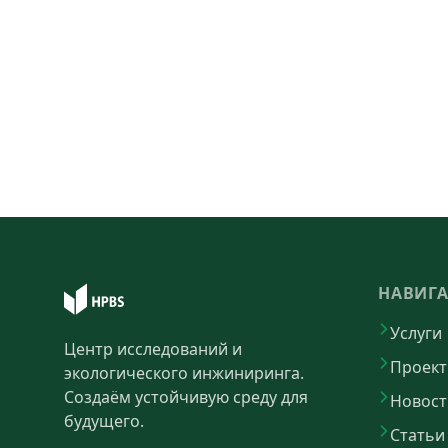
НАВИГ
Услуги
Центр исследований и
Проек
экологического инжиниринга.
Создаём устойчивую среду для
Новост
будущего.
Статьи