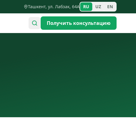
Ташкент, ул. Лабзак, 64А
RU
UZ
EN
Получить консультацию