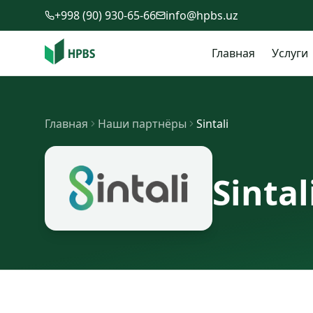
Перейти к содержимому
+998 (90) 930-65-66
info@hpbs.uz
Главная
Услуги
Главная
Наши партнёры
Sintali
Sintal