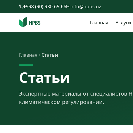
Перейти к содержимому
+998 (90) 930-65-66
info@hpbs.uz
Главная
Услуги
Главная
Статьи
Статьи
Экспертные материалы от специалистов HP
климатическом регулировании.