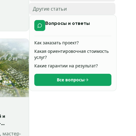
лечению
Другие статьи
одных
ов и
Вопросы и ответы
Как заказать проект?
Какая ориентировочная стоимость
услуг?
Какие гарантии на результат?
Все вопросы
 и
-
 мастер-