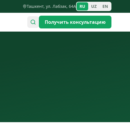
Ташкент, ул. Лабзак, 64А
RU
UZ
EN
Получить консультацию