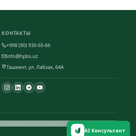
КОНТАКТЫ
+998 (90) 930-65-66
info@hpbs.uz
Ташкент, ул. Лабзак, 64А
ика конфиденциальности
Антикоррупционная политика
AI Консультант