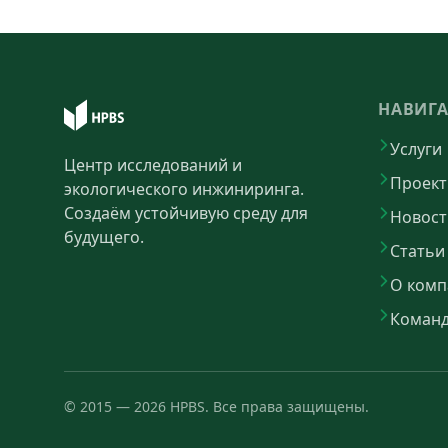
НАВИГ
Услуги
Центр исследований и
Проек
экологического инжиниринга.
Создаём устойчивую среду для
Новост
будущего.
Статьи
О комп
Коман
©
2015
—
2026
HPBS.
Все права защищены.