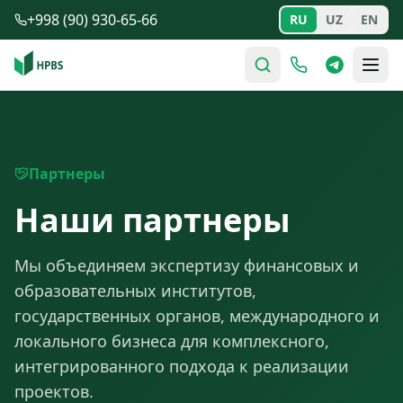
Перейти к содержимому
+998 (90) 930-65-66
RU
UZ
EN
Партнеры
Наши партнеры
Мы объединяем экспертизу финансовых и
образовательных институтов,
государственных органов, международного и
локального бизнеса для комплексного,
интегрированного подхода к реализации
проектов.