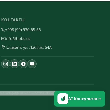
КОНТАКТЫ
+998 (90) 930-65-66
info@hpbs.uz
Ташкент, ул. Лабзак, 64А
ика конфиденциальности
Антикоррупционная политика
AI Консультант