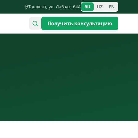
Ташкент, ул. Лабзак, 64А
RU
UZ
EN
Получить консультацию