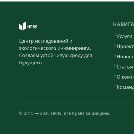
НАВИГ
Услуги
Центр исследований и
Проек
экологического инжиниринга.
Создаём устойчивую среду для
Новост
будущего.
Статьи
О комп
Коман
©
2015
—
2026
HPBS.
Все права защищены.