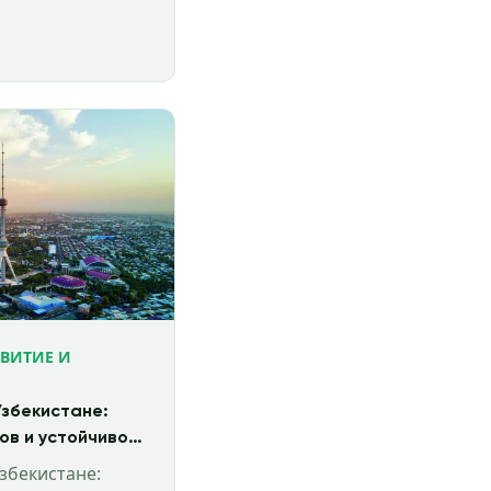
ЗВИТИЕ И
Узбекистане:
ов и устойчивое
збекистане: