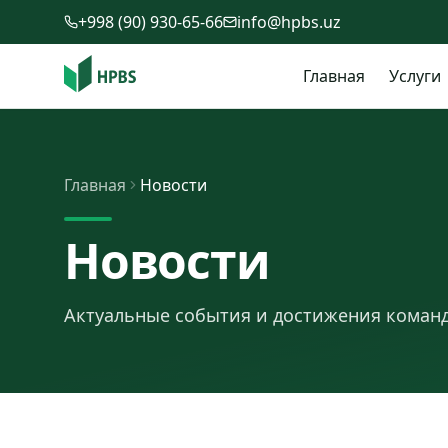
Перейти к содержимому
+998 (90) 930-65-66
info@hpbs.uz
Главная
Услуги
Главная
Новости
Новости
Актуальные события и достижения коман