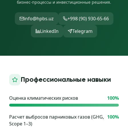
бизнес-процессы и инвестиционные решения.
info@hpbs.uz
+998 (90) 930-65-66
LinkedIn
Telegram
Профессиональные навыки
Оценка климатических рисков
100
%
Расчет выбросов парниковых газов (GHG,
100
%
Scope 1–3)