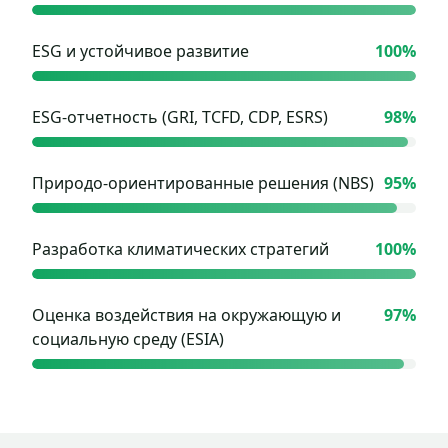
ESG и устойчивое развитие
100
%
ESG-отчетность (GRI, TCFD, CDP, ESRS)
98
%
Природо-ориентированные решения (NBS)
95
%
Разработка климатических стратегий
100
%
Оценка воздействия на окружающую и
97
%
социальную среду (ESIA)