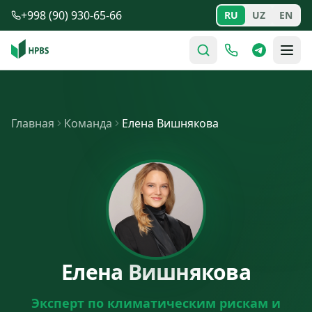
Перейти к содержимому
+998 (90) 930-65-66
RU
UZ
EN
Главная
Команда
Елена Вишнякова
Елена Вишнякова
Эксперт по климатическим рискам и