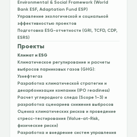
Environmental & Social Framework (World
Bank ESF, Adaptation Fund ESP)
Управление экологической и социальной
эффективностью проектов
Подготовка ESG-отчетности (GRI, TCFD, CDP,
ESRS)
Проекты
Климат и ESG
Климатическое регулирование и расчеты
выбросов парниковых газов (GHG):
Узнефтегаз
Разработка климатической стратегии и
декарбонизации компании (IPO readiness)
Расчет углеродного следа (Scope 1–3) и
разработка сценариев снижения выбросов
Оценка климатических рисков и проведение
стресс-тестирования (Value-at-Risk,
физические риски)
Разработка и внедрение систем управления