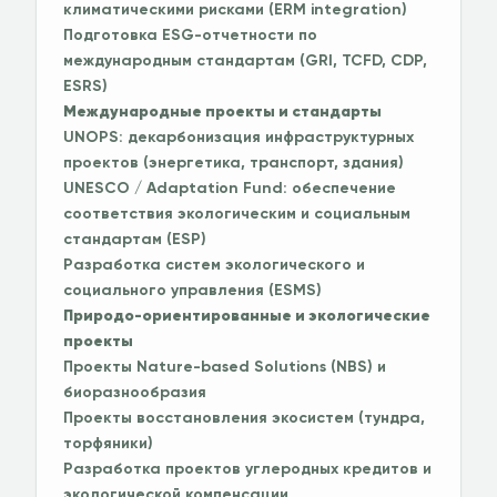
климатическими рисками (ERM integration)
Подготовка ESG-отчетности по
международным стандартам (GRI, TCFD, CDP,
ESRS)
Международные проекты и стандарты
UNOPS: декарбонизация инфраструктурных
проектов (энергетика, транспорт, здания)
UNESCO / Adaptation Fund: обеспечение
соответствия экологическим и социальным
стандартам (ESP)
Разработка систем экологического и
социального управления (ESMS)
Природо-ориентированные и экологические
проекты
Проекты Nature-based Solutions (NBS) и
биоразнообразия
Проекты восстановления экосистем (тундра,
торфяники)
Разработка проектов углеродных кредитов и
экологической компенсации