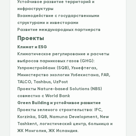
Устойчивое развитие территорий и
инфраструктуры
Взаимодействие с государственными
структурами и инвесторами
Развитие международных партнерств
Проекты
Климат и ESG
Климатическое регулирование и расчеты
выбросов парниковых газов (GHG):
Узпромстройбанк (SQB), Узнефтегаз,
Министерство экологии Узбекистана, FAR,
TALCO, Tashbus, UzPost
Проекты Nature-based Solutions (NBS)
совместно с World Bank
Green Building и устойчивое развитие
Проекты зеленого строительства: IFC,
Korzinka, SQB, Namuna Development, New
Tashkent, логистический центр, больница и
ЖК Монголия, ЖК Исландия.