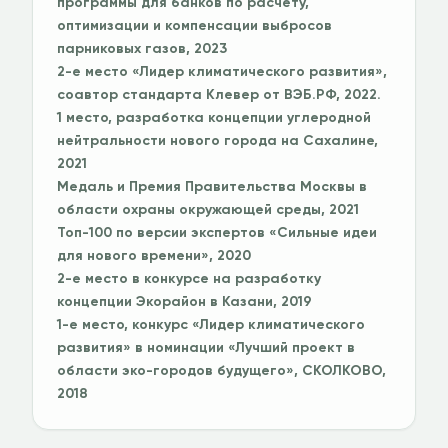
программы для банков по расчету,
оптимизации и компенсации выбросов
парниковых газов, 2023
2-е место «Лидер климатического развития»,
соавтор стандарта Клевер от ВЭБ.РФ, 2022.
1 место, разработка концепции углеродной
нейтральности нового города на Сахалине,
2021
Медаль и Премия Правительства Москвы в
области охраны окружающей среды, 2021
Топ-100 по версии экспертов «Сильные идеи
для нового времени», 2020
2-е место в конкурсе на разработку
концепции Экорайон в Казани, 2019
1-е место, конкурс «Лидер климатического
развития» в номинации «Лучший проект в
области эко-городов будущего», СКОЛКОВО,
2018