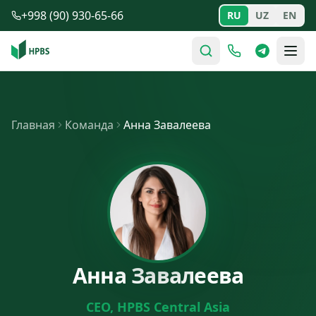
Перейти к содержимому
+998 (90) 930-65-66
RU
UZ
EN
Главная
Команда
Анна Завалеева
Анна Завалеева
CEO, HPBS Central Asia