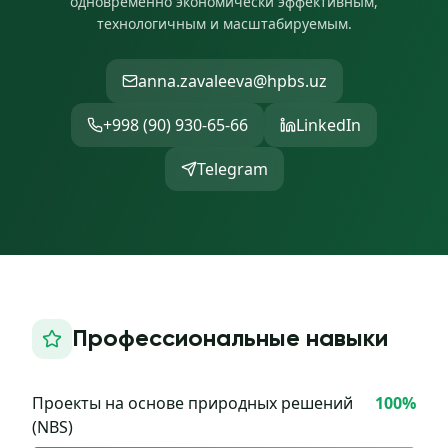
одновременно экономически эффективным,
технологичным и масштабируемым.
anna.zavaleeva@hpbs.uz
+998 (90) 930-65-66
LinkedIn
Telegram
Профессиональные навыки
Проекты на основе природных решений
100
%
(NBS)