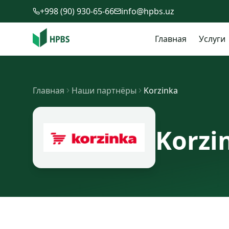
Перейти к содержимому
+998 (90) 930-65-66
info@hpbs.uz
Главная
Услуги
Главная
Наши партнёры
Korzinka
Korzi