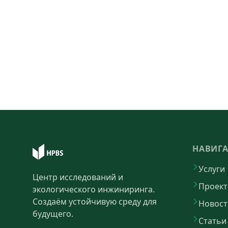
НАВИГ
Услуги
Центр исследований и
Проек
экологического инжиниринга.
Создаём устойчивую среду для
Новост
будущего.
Статьи