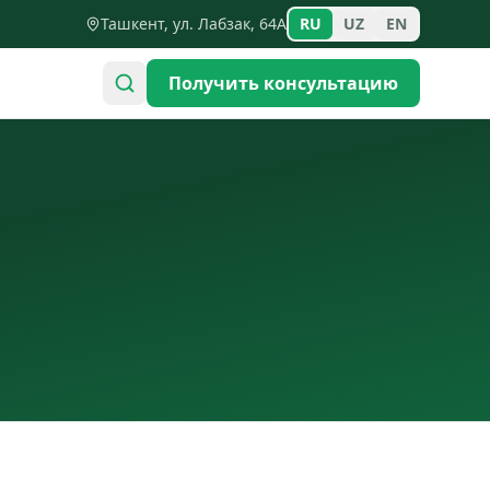
Ташкент, ул. Лабзак, 64А
RU
UZ
EN
Получить консультацию