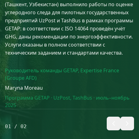
(Ташкент, Узбекистан) выполнило работы по оценке
углеродного следа для пилотных государственных
предприятий UzPost и TashBus в рамках программы
GETAP: в соответствии с ISO 14064 проведён учёт
GHG, даны рекомендации по энергоэффективности.
Услуги оказаны в полном соответствии с
техническим заданием и стандартами качества.
Руководитель команды GETAP, Expertise France
(Groupe AFD)
Maryna Moreau
Программа GETAP · UzPost, TashBus · июль–ноябрь
2025
01
/
02