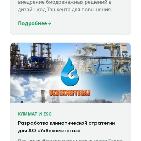
внедрение биодренажных решений в
дизайн-код Ташкента для повышения
климатической устойчивости городской
Подробнее
среды.
КЛИМАТ И ESG
Разработка климатической стратегии
для АО «Узбекнефтегаз»