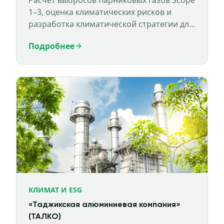
Расчет выбросов парниковых газов Scope
1–3, оценка климатических рисков и
разработка климатической стратегии для
АО «Узбекнефтегаз».
Подробнее
КЛИМАТ И ESG
«Таджикская алюминиевая компания»
(ТАЛКО)