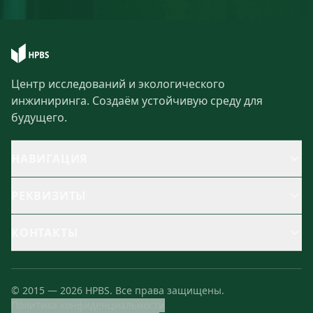
Центр исследований и экологического
инжиниринга. Создаём устойчивую среду для
будущего.
НАВИГАЦИЯ
РЕКВИЗИТЫ
КОНТАКТЫ
©
2015
—
2026
HPBS.
Все права защищены.
Политика конфиденциальности