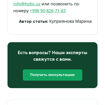
info@hpbs.uz
или позвонить по
номеру
+998 90-826-71-83
Куприянова Марина
Автор статьи:
Есть вопросы? Наши эксперты
свяжутся с вами.
Получить консультацию