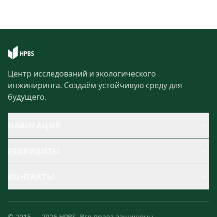
Центр исследований и экологического
инжиниринга. Создаём устойчивую среду для
будущего.
НАВИГАЦИЯ
РЕКВИЗИТЫ
КОНТАКТЫ
©
2015
—
2026
HPBS.
Все права защищены.