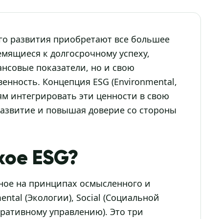
го развития приобретают все большее
емящиеся к долгосрочному успеху,
нсовые показатели, но и свою
енность. Концепция ESG (Environmental,
иям интегрировать эти ценности в свою
развитие и повышая доверие со стороны
кое ESG?
ное на принципах осмысленного и
ntal (Экологии), Social (Социальной
оративному управлению). Это три