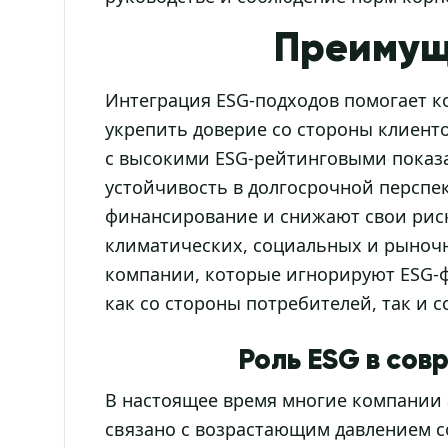
Преимущ
Интеграция ESG-подходов помогает 
укрепить доверие со стороны клиент
с высокими ESG-рейтинговыми пока
устойчивость в долгосрочной перспе
финансирование и снижают свои рис
климатических, социальных и рыночн
компании, которые игнорируют ESG-ф
как со стороны потребителей, так и 
Роль ESG в сов
В настоящее время многие компании 
связано с возрастающим давлением с