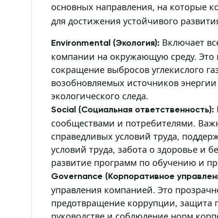
основных направления, на которые 
для достижения устойчивого развити
Включает все
Environmental (Экология):
компании на окружающую среду. Это 
сокращение выбросов углекислого газ
возобновляемых источников энергии
экологического следа.
Social (Социальная ответственность):
сообществами и потребителями. Важ
справедливых условий труда, поддер
условий труда, забота о здоровье и б
развитие программ по обучению и пр
Governance (Корпоративное управлени
управления компанией. Это прозрачн
предотвращение коррупции, защита п
руководстве и соблюдение норм корп