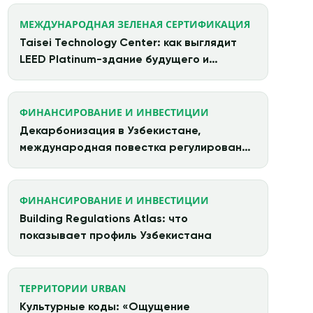
МЕЖДУНАРОДНАЯ ЗЕЛЕНАЯ СЕРТИФИКАЦИЯ
Taisei Technology Center: как выглядит
LEED Platinum-здание будущего и
циркулярная архитектура в действии
ФИНАНСИРОВАНИЕ И ИНВЕСТИЦИИ
Декарбонизация в Узбекистане,
международная повестка регулирования
и китайские инвестиции
ФИНАНСИРОВАНИЕ И ИНВЕСТИЦИИ
Building Regulations Atlas: что
показывает профиль Узбекистана
ТЕРРИТОРИИ URBAN
Культурные коды: «Ощущение