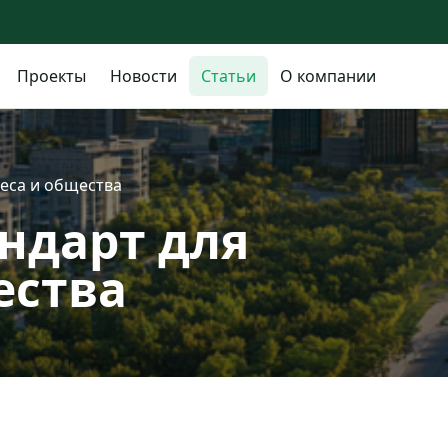
Проекты
Новости
Статьи
О компании
неса и общества
андарт для
ества