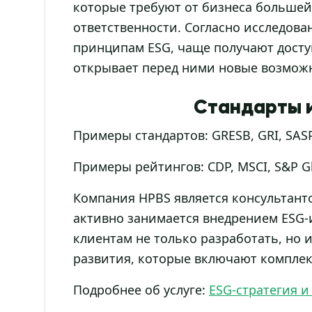
которые требуют от бизнеса большей
ответственности. Согласно исследова
принципам ESG, чаще получают досту
открывает перед ними новые возможн
Стандарты и
Примеры стандартов: GRESB, GRI, SASP
Примеры рейтингов: CDP, MSCI, S&P Glo
Компания HPBS является консультанто
активно занимается внедрением ESG-
клиентам не только разработать, но 
развития, которые включают комплек
Подробнее об услуге:
ESG-стратегия и