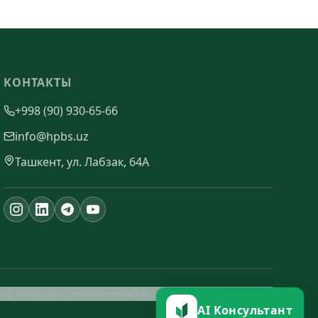
КОНТАКТЫ
+998 (90) 930-65-66
info@hpbs.uz
Ташкент, ул. Лабзак, 64А
ика конфиденциальности
Антикоррупционная политика
AI Консультант