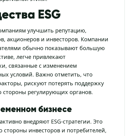
ества ESG
компаниям улучшить репутацию,
ов, акционеров и инвесторов. Компании
зателями обычно показывают большую
ктиве, легче привлекают
ки, связанные с изменением
ых условий. Важно отметить, что
акторы, рискуют потерять поддержку
со стороны регулирующих органов.
ременном бизнесе
активно внедряют ESG-стратегии. Это
о стороны инвесторов и потребителей,