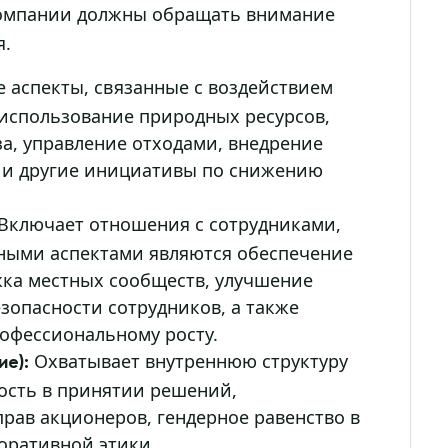
компании должны обращать внимание
я.
 аспекты, связанные с воздействием
использование природных ресурсов,
а, управление отходами, внедрение
 и другие инициативы по снижению
Включает отношения с сотрудниками,
ными аспектами являются обеспечение
жка местных сообществ, улучшение
езопасности сотрудников, а также
офессиональному росту.
Охватывает внутреннюю структуру
е):
ость в принятии решений,
рав акционеров, гендерное равенство в
оративной этики.