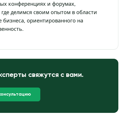
ных конференциях и форумах,
где делимся своим опытом в области
 бизнеса, ориентированного на
венность.
ксперты свяжутся с вами.
консультацию