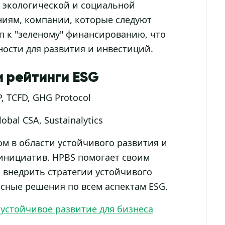
 экологической и социальной
ниям, компании, которые следуют
п к "зеленому" финансированию, что
ости для развития и инвестиций.
 рейтинги ESG
, TCFD, GHG Protocol
bal CSA, Sustainalytics
м в области устойчивого развития и
инициатив. HPBS помогает своим
и внедрить стратегии устойчивого
сные решения по всем аспектам ESG.
 устойчивое развитие для бизнеса