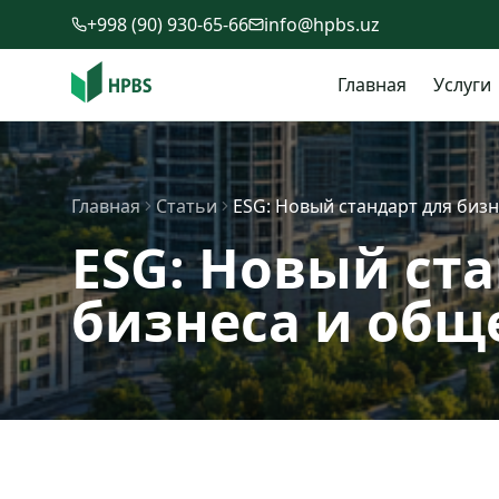
Перейти к содержимому
+998 (90) 930-65-66
info@hpbs.uz
Главная
Услуги
Главная
Статьи
ESG: Новый стандарт для биз
ESG: Новый ст
бизнеса и общ