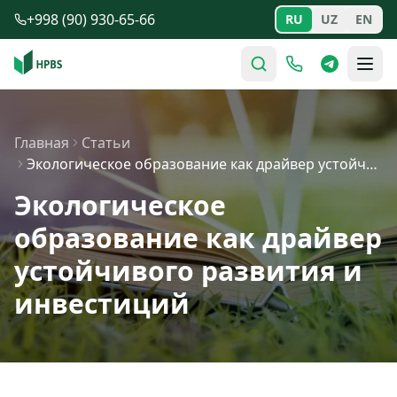
Перейти к содержимому
+998 (90) 930-65-66
RU
UZ
EN
Главная
Статьи
Экологическое образование как драйвер устойчивого разви…
Экологическое
образование как драйвер
устойчивого развития и
инвестиций