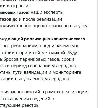
ии и отрасли;
: наши эксперты
иковых газов
азов до и после реализации
 количественно оценят планы по выпуску
вождающей реализацию климатического
т по требованиям, предъявляемым к
тствии с принятой методикой. Будут
ыбросов парниковых газов, сроки
та и период генерации углеродных
ботаны пути валидации и мониторинга
икации выпускаемых углеродных
ения мероприятий в рамках реализации
са включения сведений о
тствующие реестры