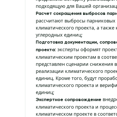
подходящую для Вашей организац
Расчет сокращения выбросов парн
рассчитают выбросы парниковых г
климатического проекта, а также
углеродных единиц;
Подготовка документации, сопро
: эксперты оформят проек
проекта
климатическим проектам в соотве
представлен сценарии снижения в
реализации климатического проек
единиц. Кроме того, будут прора
климатического проекта и вериф
единиц;
внедр
Экспертное сопровождение
климатического проекта и процес
климатическом проекте в соотве