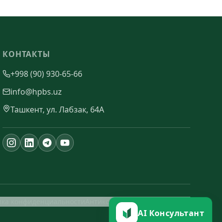
КОНТАКТЫ
+998 (90) 930-65-66
info@hpbs.uz
Ташкент, ул. Лабзак, 64А
ика конфиденциальности
Антикоррупционная политика
AI Консультант