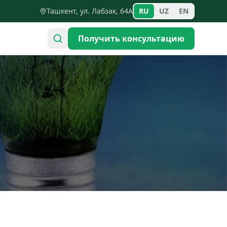
Ташкент, ул. Лабзак, 64А
RU
UZ
EN
Получить консультацию