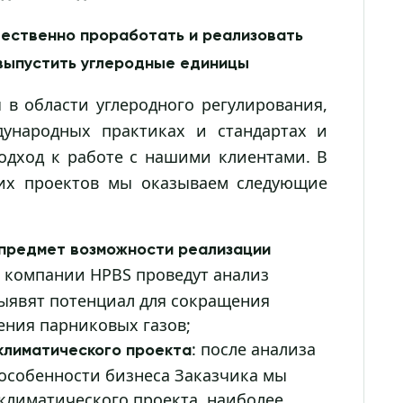
чественно проработать и реализовать
 выпустить углеродные единицы
в области углеродного регулирования,
ународных практиках и стандартах и
одход к работе с нашими клиентами. В
их проектов мы оказываем следующие
 предмет возможности реализации
ы компании HPBS проведут анализ
ыявят потенциал для сокращения
ения парниковых газов;
: после анализа
климатического проекта
особенности бизнеса Заказчика мы
климатического проекта, наиболее