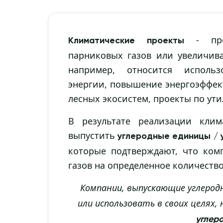
- прое
Климатические проекты
парниковых газов или увеличив
например, относится использ
энергии, повышение энергоэффек
лесных экосистем, проекты по ути
В результате реализации клим
выпустить
углеродные единицы /
которые подтверждают, что ком
газов на определенное количество
Компании, выпускающие углеро
или использовать в своих целях,
углер