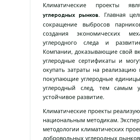
Климатические проекты яв
. Главная це
углеродных рынков
сокращение выбросов парников
создания экономических ме
углеродного следа и развити
Компании, доказывающие свой вк
углеродные сертификаты и могу
окупать затраты на реализацию 
покупающие углеродные единицы,
углеродный след, тем самым 
устойчивое развитие.
Климатические проекты реализую
национальным методикам. Экспер
методологии климатических прое
добровольных углеродных рынков