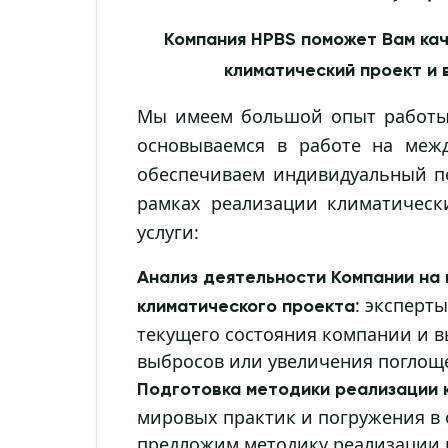
Компания HPBS поможет Вам ка
климатический проект и
Мы имеем большой опыт работы 
основываемся в работе на межд
обеспечиваем индивидуальный п
рамках реализации климатическ
услуги:
Анализ деятельности Компании на
: эксперт
климатического проекта
текущего состояния компании и в
выбросов или увеличения поглощ
Подготовка методики реализации 
мировых практик и погружения в 
предложим методику реализации 