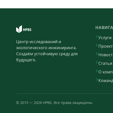
НАВИГ
Услуги
Центр исследований и
Проек
экологического инжиниринга.
Создаём устойчивую среду для
Новост
будущего.
Статьи
О комп
Коман
©
2015
—
2026
HPBS.
Все права защищены.