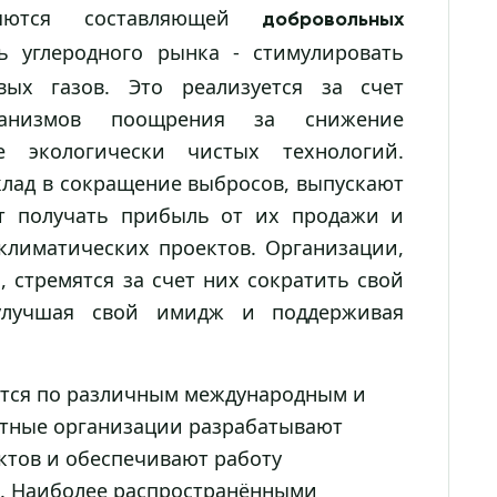
ляются составляющей
добровольных
ль углеродного рынка - стимулировать
ых газов. Это реализуется за счет
ханизмов поощрения за снижение
е экологически чистых технологий.
лад в сокращение выбросов, выпускают
т получать прибыль от их продажи и
климатических проектов. Организации,
 стремятся за счет них сократить свой
улучшая свой имидж и поддерживая
тся по различным международным и
тные организации разрабатывают
ктов и обеспечивают работу
. Наиболее распространёнными