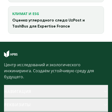
КЛИМАТ И ESG
Оценка углеродного следа UzPost и
TashBus для Expertise France
Центр исследований и экологического
инжиниринга. Создаём устойчивую среду для
будущего.
НАВИГАЦИЯ
РЕКВИЗИТЫ