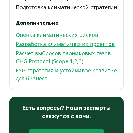
Подготовка климатической стратегии
Дополнительно
Оценка климатических рисков
Разработка климатических проектов
Расчет выбросов парниковых газов
GHG Protocol (Scope 1,2,3)
ESG-стратегия и устойчивое развитие
для бизнеса
Есть вопросы? Наши эксперты
свяжутся с вами.