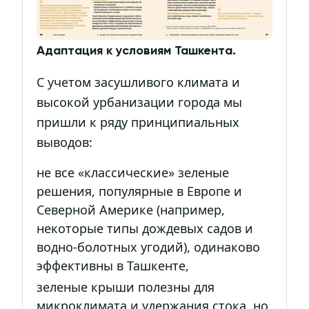
Адаптация к условиям Ташкента.
С учетом засушливого климата и
высокой урбанизации города мы
пришли к ряду принципиальных
выводов:
не все «классические» зеленые
решения, популярные в Европе и
Северной Америке (например,
некоторые типы дождевых садов и
водно-болотных угодий), одинаково
эффективны в Ташкенте,
зеленые крыши полезны для
микроклимата и удержания стока, но