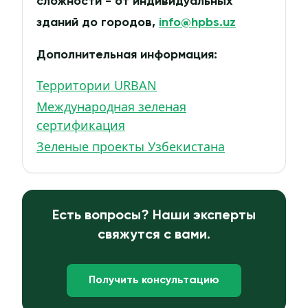
сложности - от индивидуальных
зданий до городов,
info@hpbs.uz
Дополнительная информация:
Территории URBAN
Международная зеленая
сертификация
Зеленые проекты Узбекистана
Есть вопросы? Наши эксперты
свяжутся с вами.
Получить консультацию