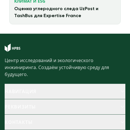
КЛИМАТ И ESG
Оценка углеродного следа UzPost и
TashBus для Expertise France
Центр исследований и экологического
инжиниринга. Создаём устойчивую среду для
будущего.
НАВИГАЦИЯ
РЕКВИЗИТЫ
КОНТАКТЫ