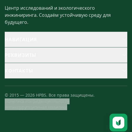
Центр исследований и экологического
инжиниринга. Создаём устойчивую среду для
будущего.
НАВИГАЦИЯ
РЕКВИЗИТЫ
КОНТАКТЫ
©
2015
—
2026
HPBS.
Все права защищены.
Политика конфиденциальности
Антикоррупционная политика