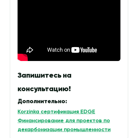
Запишитесь на
консультацию!
Дополнительно:
Korzinka сертификация EDGE
Финансирование для проектов по
декарбонизации промышленности