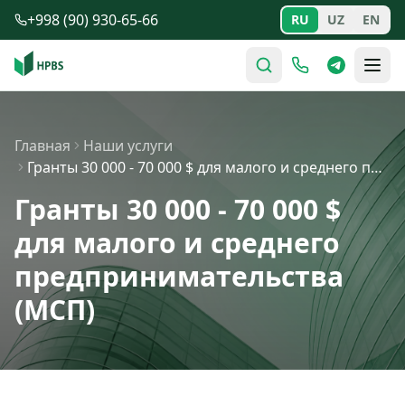
Перейти к содержимому
+998 (90) 930-65-66
RU
UZ
EN
Главная
Наши услуги
Гранты 30 000 - 70 000 $ для малого и среднего предприн…
Гранты 30 000 - 70 000 $
для малого и среднего
предпринимательства
(МСП)