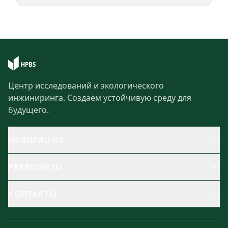
Центр исследований и экологического
инжиниринга. Создаём устойчивую среду для
будущего.
НАВИГАЦИЯ
РЕКВИЗИТЫ
КОНТАКТЫ