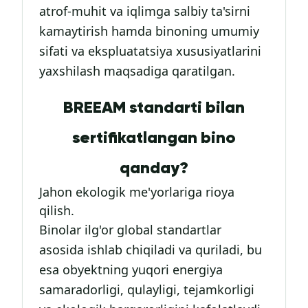
atrof-muhit va iqlimga salbiy ta'sirni
kamaytirish hamda binoning umumiy
sifati va ekspluatatsiya xususiyatlarini
yaxshilash maqsadiga qaratilgan.
BREEAM standarti bilan
sertifikatlangan bino
qanday?
Jahon ekologik me'yorlariga rioya
qilish.
Binolar ilg'or global standartlar
asosida ishlab chiqiladi va quriladi, bu
esa obyektning yuqori energiya
samaradorligi, qulayligi, tejamkorligi