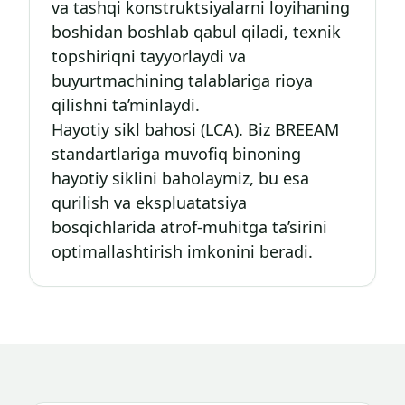
va tashqi konstruktsiyalarni loyihaning
boshidan boshlab qabul qiladi, texnik
topshiriqni tayyorlaydi va
buyurtmachining talablariga rioya
qilishni ta’minlaydi.
Hayotiy sikl bahosi (LCA). Biz BREEAM
standartlariga muvofiq binoning
hayotiy siklini baholaymiz, bu esa
qurilish va ekspluatatsiya
bosqichlarida atrof-muhitga ta’sirini
optimallashtirish imkonini beradi.