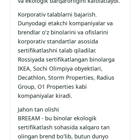
va ekologik barqarorligini kafolatlaydi.
Korporativ talablarni bajarish.
Dunyodagi etakchi kompaniyalar va
brendlar o'z binolarini va ofislarini
korporativ standartlar asosida
sertifikatlashni talab qiladilar.
Rossiyada sertifikatlangan binolarga
IKEA, Sochi Olimpiya obyektlari,
Decathlon, Storm Properties, Radius
Group, O1 Properties kabi
kompaniyalar kiradi.
Jahon tan olishi
BREEAM - bu binolar ekologik
sertifikatlash sohasida xalqaro tan
olingan brend bo'lib, butun dunyo