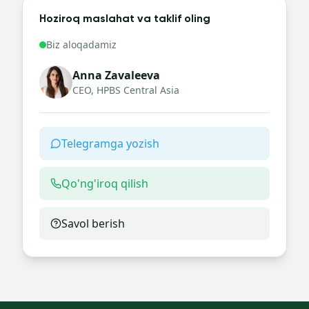
Hoziroq maslahat va taklif oling
Biz aloqadamiz
Anna Zavaleeva
CEO, HPBS Central Asia
Telegramga yozish
Qo'ng'iroq qilish
Savol berish