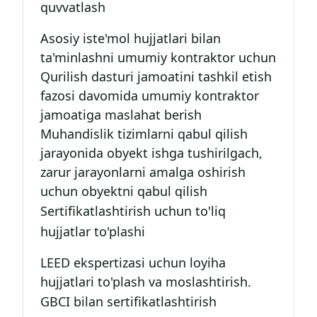
quvvatlash
Asosiy iste'mol hujjatlari bilan
ta'minlashni umumiy kontraktor uchun
Qurilish dasturi jamoatini tashkil etish
fazosi davomida umumiy kontraktor
jamoatiga maslahat berish
Muhandislik tizimlarni qabul qilish
jarayonida obyekt ishga tushirilgach,
zarur jarayonlarni amalga oshirish
uchun obyektni qabul qilish
Sertifikatlashtirish uchun to'liq
hujjatlar to'plashi
LEED ekspertizasi uchun loyiha
hujjatlari to'plash va moslashtirish.
GBCI bilan sertifikatlashtirish