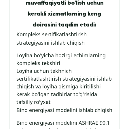
muvaffaqiyatli bo'lish uchun
kerakli xizmatlarning keng
doirasini taqdim etadi:
Kompleks sertifikatlashtirish
strategiyasini ishlab chiqish
Loyiha bo'yicha hozirgi echimlarning
kompleks tekshiri
Loyiha uchun tekhnich
sertifikatlashtirish strategiyasini ishlab
chiqish va loyiha qismiga kiritilishi
kerak bo'lgan tadbirlar to'g'risida
tafsiliy ro'yxat
Bino energiyasi modelini ishlab chiqish
Bino energiyasi modelini ASHRAE 90.1