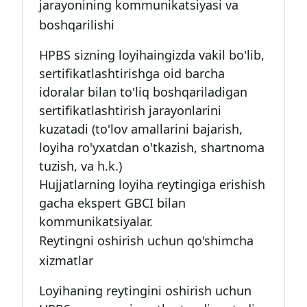
jarayonining kommunikatsiyasi va
boshqarilishi
HPBS sizning loyihaingizda vakil bo'lib,
sertifikatlashtirishga oid barcha
idoralar bilan to'liq boshqariladigan
sertifikatlashtirish jarayonlarini
kuzatadi (to'lov amallarini bajarish,
loyiha ro'yxatdan o'tkazish, shartnoma
tuzish, va h.k.)
Hujjatlarning loyiha reytingiga erishish
gacha ekspert GBCI bilan
kommunikatsiyalar.
Reytingni oshirish uchun qo'shimcha
xizmatlar
Loyihaning reytingini oshirish uchun