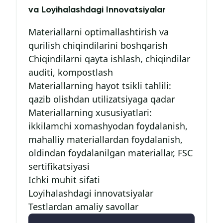
va Loyihalashdagi Innovatsiyalar
Materiallarni optimallashtirish va
qurilish chiqindilarini boshqarish
Chiqindilarni qayta ishlash, chiqindilar
auditi, kompostlash
Materiallarning hayot tsikli tahlili:
qazib olishdan utilizatsiyaga qadar
Materiallarning xususiyatlari:
ikkilamchi xomashyodan foydalanish,
mahalliy materiallardan foydalanish,
oldindan foydalanilgan materiallar, FSC
sertifikatsiyasi
Ichki muhit sifati
Loyihalashdagi innovatsiyalar
Testlardan amaliy savollar