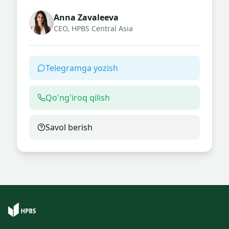
Anna Zavaleeva
CEO, HPBS Central Asia
Telegramga yozish
Qo'ng'iroq qilish
Savol berish