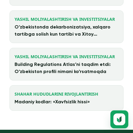
arxitektura
YASHIL MOLIYALASHTIRISH VA INVESTITSIYALAR
O‘zbekistonda dekarbonizatsiya, xalqaro
tartibga solish kun tartibi va Xitoy
investitsiyalari
YASHIL MOLIYALASHTIRISH VA INVESTITSIYALAR
Building Regulations Atlas’ni taqdim etdi:
O‘zbekiston profili nimani ko‘rsatmoqda
SHAHAR HUDUDLARINI RIVOJLANTIRISH
Madaniy kodlar: «Xavfsizlik hissi»