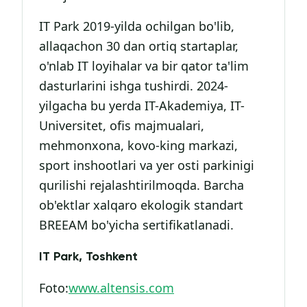
IT Park 2019-yilda ochilgan bo'lib,
allaqachon 30 dan ortiq startaplar,
o'nlab IT loyihalar va bir qator ta'lim
dasturlarini ishga tushirdi. 2024-
yilgacha bu yerda IT-Akademiya, IT-
Universitet, ofis majmualari,
mehmonxona, kovo-king markazi,
sport inshootlari va yer osti parkinigi
qurilishi rejalashtirilmoqda. Barcha
ob'ektlar xalqaro ekologik standart
BREEAM bo'yicha sertifikatlanadi.
IT Park, Toshkent
Foto:
www.altensis.com