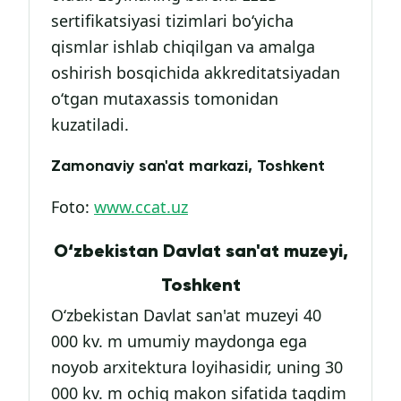
sertifikatsiyasi tizimlari bo‘yicha
qismlar ishlab chiqilgan va amalga
oshirish bosqichida akkreditatsiyadan
o‘tgan mutaxassis tomonidan
kuzatiladi.
Zamonaviy san'at markazi, Toshkent
Foto:
www.ccat.uz
O‘zbekistan Davlat san'at muzeyi,
Toshkent
O‘zbekistan Davlat san'at muzeyi 40
000 kv. m umumiy maydonga ega
noyob arxitektura loyihasidir, uning 30
000 kv. m ochiq makon sifatida taqdim