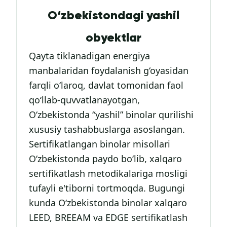
O‘zbekistondagi yashil
obyektlar
Qayta tiklanadigan energiya
manbalaridan foydalanish g‘oyasidan
farqli o‘laroq, davlat tomonidan faol
qo‘llab-quvvatlanayotgan,
O‘zbekistonda “yashil” binolar qurilishi
xususiy tashabbuslarga asoslangan.
Sertifikatlangan binolar misollari
O‘zbekistonda paydo bo‘lib, xalqaro
sertifikatlash metodikalariga mosligi
tufayli e'tiborni tortmoqda. Bugungi
kunda O‘zbekistonda binolar xalqaro
LEED, BREEAM va EDGE sertifikatlash