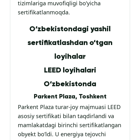
tizimlariga muvofiqligi bo‘yicha
sertifikatlanmoqda.
O‘zbekistondagi yashil
sertifikatlashdan o‘tgan
loyihalar
LEED loyihalari
O‘zbekistonda
Parkent Plaza, Toshkent
Parkent Plaza turar-joy majmuasi LEED
asosiy sertifikati bilan taqdirlandi va
mamlakatdagi birinchi sertifikatlangan
obyekt bo‘ldi. U energiya tejovchi