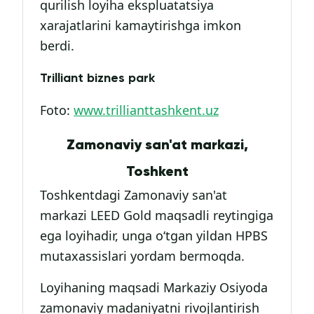
qurilish loyiha ekspluatatsiya
xarajatlarini kamaytirishga imkon
berdi.
Trilliant biznes park
Foto:
www.trillianttashkent.uz
Zamonaviy san'at markazi,
Toshkent
Toshkentdagi Zamonaviy san'at
markazi LEED Gold maqsadli reytingiga
ega loyihadir, unga o‘tgan yildan HPBS
mutaxassislari yordam bermoqda.
Loyihaning maqsadi Markaziy Osiyoda
zamonaviy madaniyatni rivojlantirish