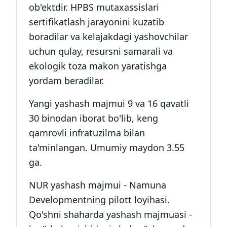
ob'ektdir. HPBS mutaxassislari
sertifikatlash jarayonini kuzatib
boradilar va kelajakdagi yashovchilar
uchun qulay, resursni samarali va
ekologik toza makon yaratishga
yordam beradilar.
Yangi yashash majmui 9 va 16 qavatli
30 binodan iborat bo'lib, keng
qamrovli infratuzilma bilan
ta'minlangan. Umumiy maydon 3.55
ga.
NUR yashash majmui - Namuna
Developmentning pilott loyihasi.
Qo'shni shaharda yashash majmuasi -