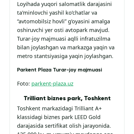
Loyihada yuqori salomatlik darajasini
ta'minlovchi yashil ko‘chatlar va
“avtomobilsiz hovli” g‘oyasini amalga
oshiruvchi yer osti avtopark mavjud.
Turar-joy majmuasi aqlli infratuzilma
bilan joylashgan va markazga yaqin va
metro stantsiyasiga yaqin joylashgan.
Parkent Plaza Turar-joy majmuasi
Foto:
parkent-plaza.uz
Trilliant biznes park, Toshkent
Toshkent markazidagi Trilliant A+
klassidagi biznes park LEED Gold
darajasida sertifikat olish jarayonida.