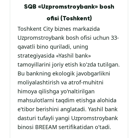
SQB «Uzpromstroybank» bosh
ofisi (Toshkent)
Toshkent City biznes markazida
Uzpromstroybank bosh ofisi uchun 33-
qavatli bino quriladi, uning
strategiyasida «Yashil bank»
tamoyillarini joriy etish ko'zda tutilgan.
Bu bankning ekologik javobgarlikni
moliyalashtirish va atrof-muhitni
himoya qilishga yo'naltirilgan
mahsulotlarni taqdim etishga alohida
e'tibor berishini anglatadi. Yashil bank
dasturi tufayli yangi Uzpromstroybank
binosi BREEAM sertifikatidan o'tadi.