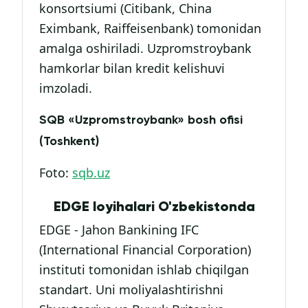
konsortsiumi (Citibank, China
Eximbank, Raiffeisenbank) tomonidan
amalga oshiriladi. Uzpromstroybank
hamkorlar bilan kredit kelishuvi
imzoladi.
SQB «Uzpromstroybank» bosh ofisi
(Toshkent)
Foto:
sqb.uz
EDGE loyihalari O'zbekistonda
EDGE - Jahon Bankining IFC
(International Financial Corporation)
instituti tomonidan ishlab chiqilgan
standart. Uni moliyalashtirishni