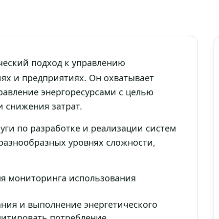
ический подход к управлению
ях и предприятиях. Он охватывает
равление энергоресурсами с целью
 снижения затрат.
уги по разработке и реализации систем
разнообразных уровнях сложности,
ля мониторинга использования
ания и выполнение энергетического
митировать потребление