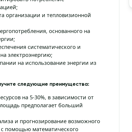
зацией;
та организации и тепловизионной
ергопотребления, основанного на
ергии;
еспечения систематического и
на электроэнергию;
пании на использование энергии из
олучите следующие преимущества:
сурсов на 5-30%, в зависимости от
 площадь предполагает больший
ализа и прогнозирование возможного
 с помощью математического