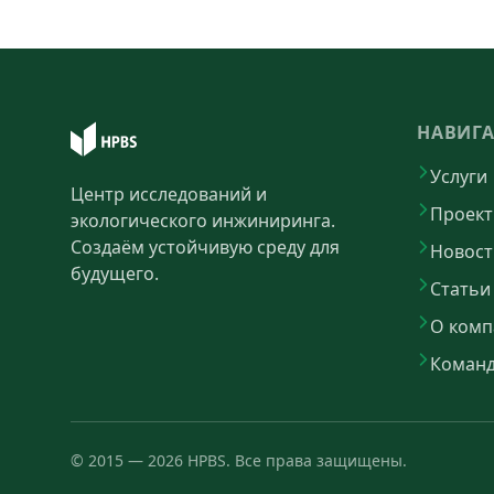
НАВИГ
Услуги
Центр исследований и
Проек
экологического инжиниринга.
Создаём устойчивую среду для
Новост
будущего.
Статьи
О комп
Коман
©
2015
—
2026
HPBS.
Все права защищены.