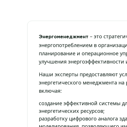
– это стратег
Энергоменеджмент
энергопотреблением в организаци
планирование и операционное уп
улучшения энергоэффективности и
Наши эксперты предоставляют усл
энергетического менеджмента на 
включая:
создание эффективной системы д
энергетических ресурсов;
разработку цифрового аналога зд
моделирования, позволяющего и