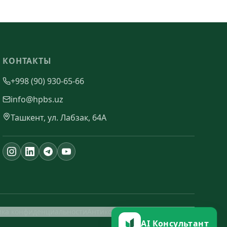
КОНТАКТЫ
+998 (90) 930-65-66
info@hpbs.uz
Ташкент, ул. Лабзак, 64А
ика конфиденциальности
Антикоррупционная политика
AI Консультант