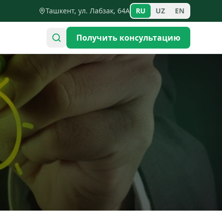
Ташкент, ул. Лабзак, 64А
RU
UZ
EN
Получить консультацию