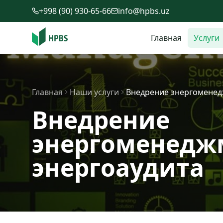
Перейти к содержимому
+998 (90) 930-65-66
info@hpbs.uz
Главная
Услуги
Главная
Наши услуги
Внедрение энергоменед
Внедрение
энергоменедж
энергоаудита