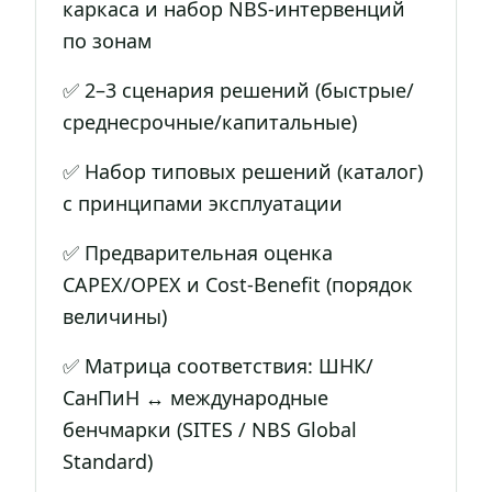
каркаса и набор NBS-интервенций
по зонам
✅ 2–3 сценария решений (быстрые/
среднесрочные/капитальные)
✅ Набор типовых решений (каталог)
с принципами эксплуатации
✅ Предварительная оценка
CAPEX/OPEX и Cost-Benefit (порядок
величины)
✅ Матрица соответствия: ШНК/
СанПиН ↔ международные
бенчмарки (SITES / NBS Global
Standard)