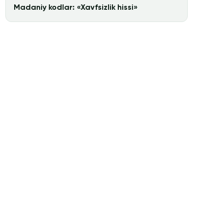
Madaniy kodlar: «Xavfsizlik hissi»