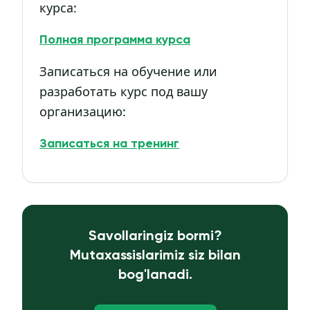
курса:
Полная программа курса
Записаться на обучение или
разработать курс под вашу
организацию:
Записаться на тренинг
Savollaringiz bormi?
Mutaxassislarimiz siz bilan
bog'lanadi.