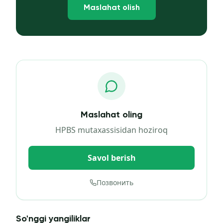
Maslahat olish
Maslahat oling
HPBS mutaxassisidan hoziroq
Savol berish
Позвонить
So'nggi yangiliklar