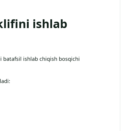
klifini ishlab
 batafsil ishlab chiqish bosqichi
ladi: