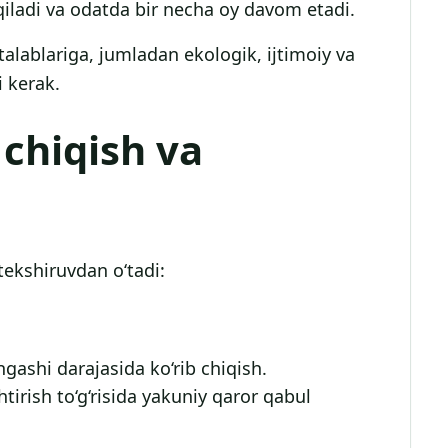
iladi va odatda bir necha oy davom etadi.
talablariga, jumladan ekologik, ijtimoiy va
i kerak.
 chiqish va
tekshiruvdan o‘tadi:
ngashi darajasida ko‘rib chiqish.
tirish to‘g‘risida yakuniy qaror qabul