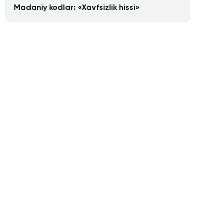
Madaniy kodlar: «Xavfsizlik hissi»