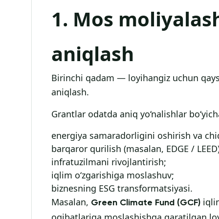
1. Mos moliyalas
aniqlash
Birinchi qadam — loyihangiz uchun qaysi
aniqlash.
Grantlar odatda aniq yo‘nalishlar bo‘yich
energiya samaradorligini oshirish va chi
barqaror qurilish (masalan, EDGE / LEED)
infratuzilmani rivojlantirish;
iqlim o‘zgarishiga moslashuv;
biznesning ESG transformatsiyasi.
Masalan,
iqli
Green Climate Fund (GCF)
oqibatlariga moslashishga qaratilgan loy