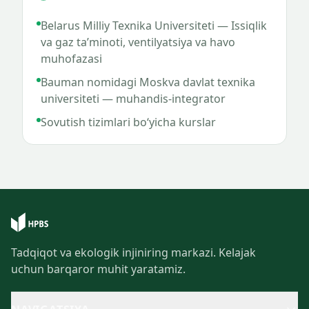
Belarus Milliy Texnika Universiteti — Issiqlik
va gaz ta’minoti, ventilyatsiya va havo
muhofazasi
Bauman nomidagi Moskva davlat texnika
universiteti — muhandis-integrator
Sovutish tizimlari bo‘yicha kurslar
Tadqiqot va ekologik injiniring markazi. Kelajak
uchun barqaror muhit yaratamiz.