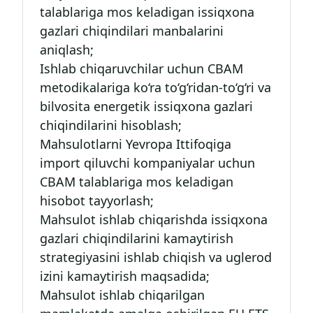
talablariga mos keladigan issiqxona
gazlari chiqindilari manbalarini
aniqlash;
Ishlab chiqaruvchilar uchun CBAM
metodikalariga ko‘ra to‘g‘ridan-to‘g‘ri va
bilvosita energetik issiqxona gazlari
chiqindilarini hisoblash;
Mahsulotlarni Yevropa Ittifoqiga
import qiluvchi kompaniyalar uchun
CBAM talablariga mos keladigan
hisobot tayyorlash;
Mahsulot ishlab chiqarishda issiqxona
gazlari chiqindilarini kamaytirish
strategiyasini ishlab chiqish va uglerod
izini kamaytirish maqsadida;
Mahsulot ishlab chiqarilgan