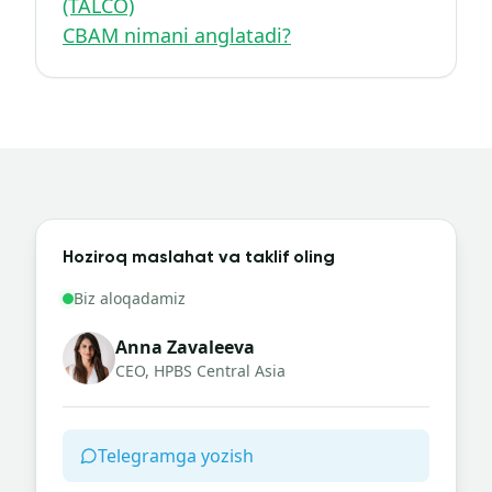
(TALCO)
CBAM nimani anglatadi?
Hoziroq maslahat va taklif oling
Biz aloqadamiz
Anna Zavaleeva
CEO, HPBS Central Asia
Telegramga yozish