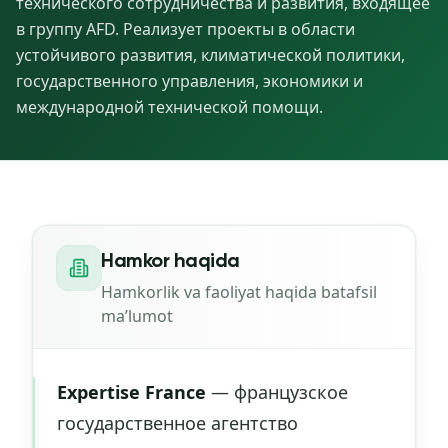
технического сотрудничества и развития, входящее
в группу AFD. Реализует проекты в области
устойчивого развития, климатической политики,
государственного управления, экономики и
международной технической помощи.
Hamkor haqida
Hamkorlik va faoliyat haqida batafsil
maʼlumot
Expertise France
— французское
государственное агентство