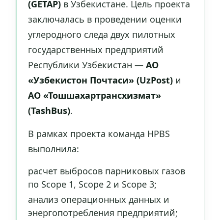
(GETAP)
в Узбекистане. Цель проекта
заключалась в проведении оценки
углеродного следа двух пилотных
государственных предприятий
Республики Узбекистан —
АО
«Узбекистон Почтаси» (UzPost)
и
АО «Тошшахартрансхизмат»
(TashBus)
.
В рамках проекта команда HPBS
выполнила:
расчет выбросов парниковых газов
по Scope 1, Scope 2 и Scope 3;
анализ операционных данных и
энергопотребления предприятий;