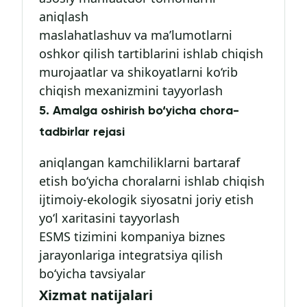
aniqlash
maslahatlashuv va ma’lumotlarni
oshkor qilish tartiblarini ishlab chiqish
murojaatlar va shikoyatlarni ko‘rib
chiqish mexanizmini tayyorlash
5. Amalga oshirish bo‘yicha chora-
tadbirlar rejasi
aniqlangan kamchiliklarni bartaraf
etish bo‘yicha choralarni ishlab chiqish
ijtimoiy-ekologik siyosatni joriy etish
yo‘l xaritasini tayyorlash
ESMS tizimini kompaniya biznes
jarayonlariga integratsiya qilish
bo‘yicha tavsiyalar
Xizmat natijalari