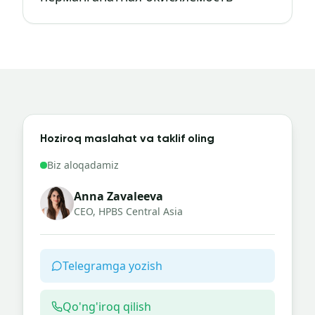
Hoziroq maslahat va taklif oling
Biz aloqadamiz
Anna Zavaleeva
CEO, HPBS Central Asia
Telegramga yozish
Qo'ng'iroq qilish