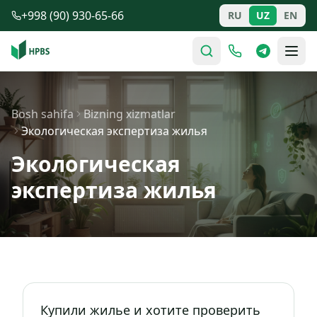
Tarkibga o'tish
+998 (90) 930-65-66
RU
UZ
EN
Bosh sahifa
Bizning xizmatlar
Экологическая экспертиза жилья
Экологическая
экспертиза жилья
Купили жилье и хотите проверить