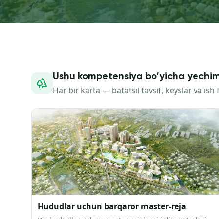
Ushu kompetensiya bo‘yicha yechim
Har bir karta — batafsil tavsif, keyslar va ish
Hududlar uchun barqaror master-reja