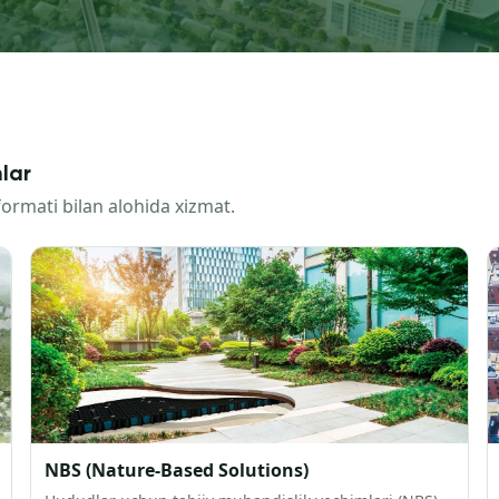
lar
 formati bilan alohida xizmat.
NBS (Nature-Based Solutions)