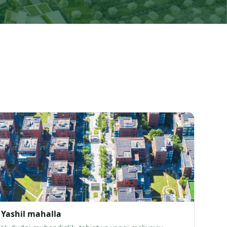
Yashil mahalla