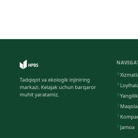
NAVIGA
Xizmatl
Tadqiqot va ekologik injiniring
Loyihal
markazi. Kelajak uchun barqaror
muhit yaratamiz.
Yangilik
Maqola
Kompan
Jamoa