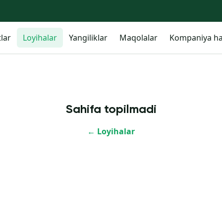
lar
Loyihalar
Yangiliklar
Maqolalar
Kompaniya ha
Sahifa topilmadi
←
Loyihalar