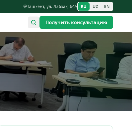
Ташкент, ул. Лабзак, 64А
RU
UZ
EN
Получить консультацию