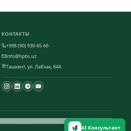
КОНТАКТЫ
+998 (90) 930-65-66
info@hpbs.uz
Ташкент, ул. Лабзак, 64А
ика конфиденциальности
Антикоррупционная политика
AI Консультант