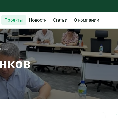
Проекты
Новости
Статьи
О компании
тана
анков