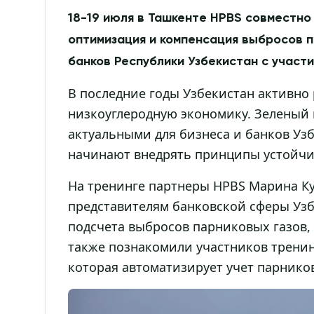
18-19 июля в Ташкенте HPBS совместно 
оптимизация и компенсация выбросов 
банков Республики Узбекистан с участи
В последние годы Узбекистан активно
низкоуглеродную экономику. Зеленый 
актуальными для бизнеса и банков Уз
начинают внедрять принципы устойчив
На тренинге партнеры HPBS Марина Ку
представителям банковской сферы Уз
подсчета выбросов парниковых газов, 
также познакомили участников тренин
которая автоматизирует учет парнико