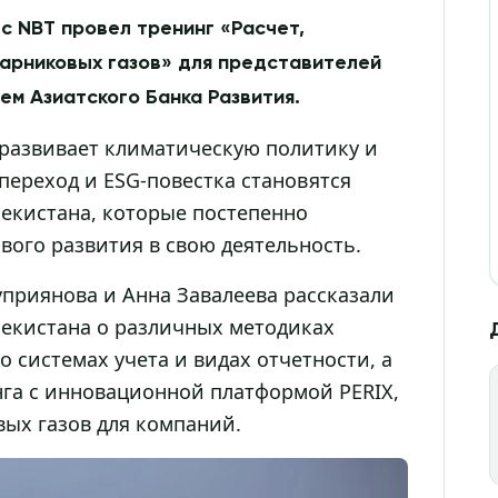
с NBT провел тренинг «Расчет,
парниковых газов» для представителей
ем Азиатского Банка Развития.
 развивает климатическую политику и
переход и ESG-повестка становятся
бекистана, которые постепенно
ого развития в свою деятельность.
приянова и Анна Завалеева рассказали
бекистана о различных методиках
о системах учета и видах отчетности, а
га с инновационной платформой PERIX,
вых газов для компаний.