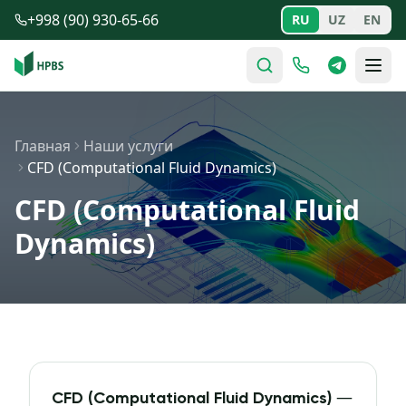
Перейти к содержимому
+998 (90) 930-65-66
RU
UZ
EN
Главная
Наши услуги
CFD (Computational Fluid Dynamics)
CFD (Computational Fluid
Dynamics)
—
CFD (Computational Fluid Dynamics)