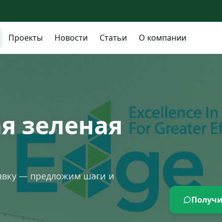
Проекты
Новости
Статьи
О компании
я зеленая
явку — предложим шаги и
Получи