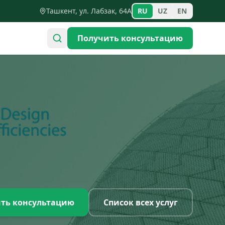
Ташкент, ул. Лабзак, 64А
RU
UZ
EN
Получить консультацию
ть консультацию
Список всех услуг