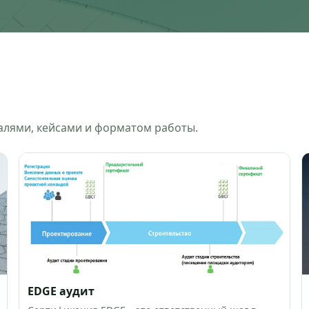
талями, кейсами и форматом работы.
EDGE аудит