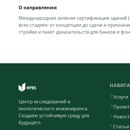
О направлении
Международная зелёная сертификация зданий (
всех стадиях: от концепции до сдачи и призна
стройке и пакет доказательств для банков и фон
НАВИГ
Услуги
Центр исследований и
Проек
экологического инжиниринга.
Создаём устойчивую среду для
Новост
будущего.
Статьи