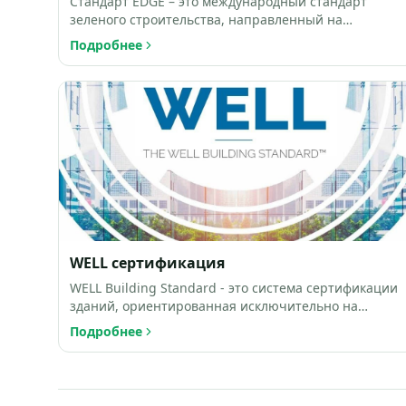
Стандарт EDGE – это международный стандарт
зеленого строительства, направленный на
поощрение и массовое распро…
Подробнее
WELL сертификация
WELL Building Standard - это система сертификации
зданий, ориентированная исключительно на
создание условий дл…
Подробнее