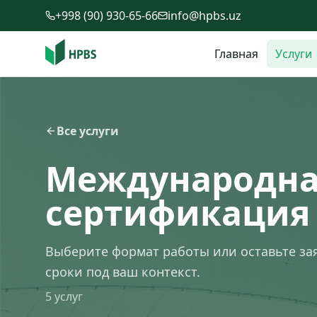
Перейти к содержимому
+998 (90) 930-65-66
info@hpbs.uz
Главная
Услуги
Все услуги
Международна
сертификация
Выберите формат работы или оставьте за
сроки под ваш контекст.
5
услуг