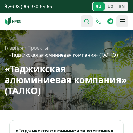
Перейти к содержимому
+998 (90) 930-65-66
RU
UZ
EN
Главная
Проекты
«Таджикская алюминиевая компания» (ТАЛКО)
«Таджикская
алюминиевая компания»
(ТАЛКО)
«Таджикская алюминиевая компания»