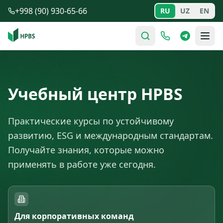
Перейти к содержимому
+998 (90) 930-65-66
RU
UZ
EN
Учебный центр HPBS
Практические курсы по устойчивому
развитию, ESG и международным стандартам.
Получайте знания, которые можно
применять в работе уже сегодня.
Для корпоративных команд