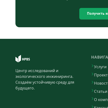
Получить 
НАВИГ
Услуги
Центр исследований и
Проек
экологического инжиниринга.
Создаём устойчивую среду для
Новост
будущего.
Статьи
О комп
Коман