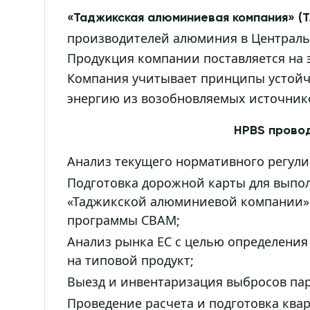
«Таджикская алюминиевая компания» (
производителей алюминия в Центральн
Продукция компании поставляется на э
Компания учитывает принципы устойч
энергию из возобновляемых источник
HPBS провод
Анализ текущего нормативного регул
Подготовка дорожной карты для выпо
«Таджикской алюминиевой компании» 
программы CBAM;
Анализ рынка ЕС с целью определения
на типовой продукт;
Выезд и инвентаризация выбросов пар
Проведение расчета и подготовка ква