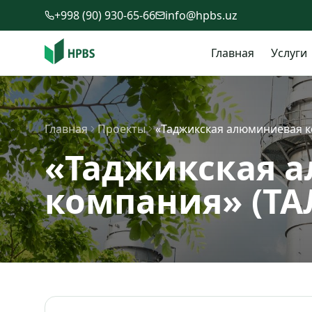
Перейти к содержимому
+998 (90) 930-65-66
info@hpbs.uz
Главная
Услуги
Главная
Проекты
«Таджикская алюминиевая к
«Таджикская 
компания» (ТА