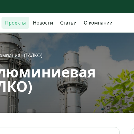
Проекты
Новости
Статьи
О компании
омпания» (ТАЛКО)
алюминиевая
ЛКО)