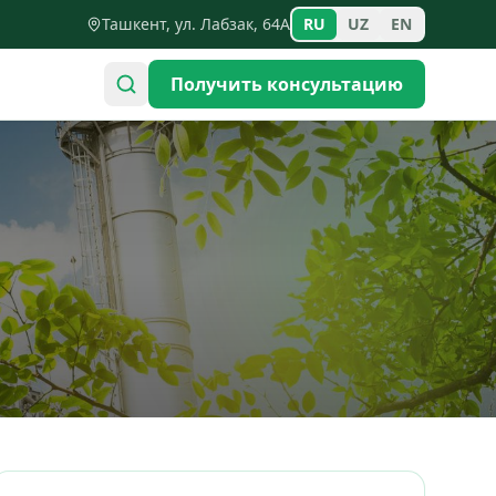
Ташкент, ул. Лабзак, 64А
RU
UZ
EN
Получить консультацию