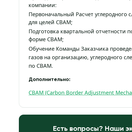
компании:
Первоначальный Расчет углеродного 
для целей CBAM;
Подготовка квартальной отчетности п
форме CBAM;
Обучение Команды Заказчика проведе
газов на организацию, углеродного сл
по CBAM.
Дополнительно:
CBAM (Carbon Border Adjustment Mecha
Есть вопросы? Наши эк