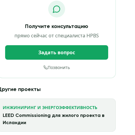
Получите консультацию
прямо сейчас от специалиста HPBS
Задать вопрос
Позвонить
Другие проекты
ИНЖИНИРИНГ И ЭНЕРГОЭФФЕКТИВНОСТЬ
LEED Commissioning для жилого проекта в
Исландии