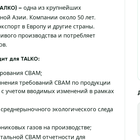
одна из крупнейших
ТАЛКО) –
ой Азии. Компании около 50 лет.
кспорт в Европу и другие страны.
ивого производства и потребляет
ов.
ит для TALKO:
ирования СВАМ;
лнения требований СВАМ по продукции
с учетом вводимых изменений в рамках
 среднерыночного экологического следа
никовых газов на производстве;
ртальной СВАМ отчетности для