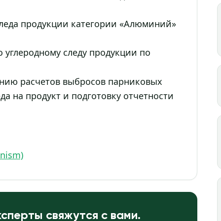
следа продукции категории «Алюминий»
о углеродному следу продукции по
нию расчетов выбросов парниковых
еда на продукт и подготовку отчетности
nism)
сперты свяжутся с вами.