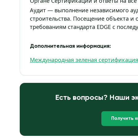
Органе Сертификации и ответы на все
Аудит — выполнение независимого ауд
строительства. Посещение объекта и 
требованиям стандарта EDGE с послед
Дополнительная информация:
Международная зеленая сертификаци
Есть вопросы? Наши эк
Получить 