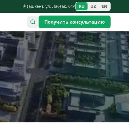
Ташкент, ул. Лабзак, 64А
RU
UZ
EN
Получить консультацию