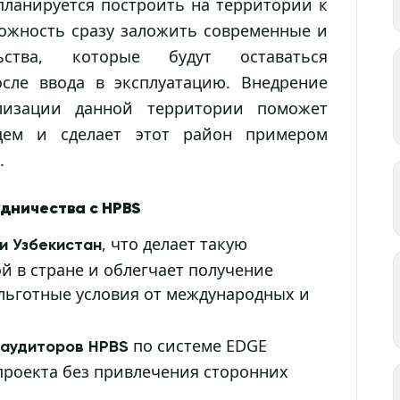
планируется построить на территории к
можность сразу заложить современные и
ьства, которые будут оставаться
сле ввода в эксплуатацию. Внедрение
ализации данной территории поможет
щем и сделает этот район примером
.
дничества с HPBS
, что делает такую
и Узбекистан
 в стране и облегчает получение
льготные условия от международных и
по системе EDGE
 аудиторов HPBS
проекта без привлечения сторонних