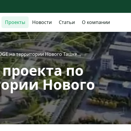
Проекты
Новости
Статьи
О компании
DGE на территории Нового Ташке…
проекта по
тории Нового