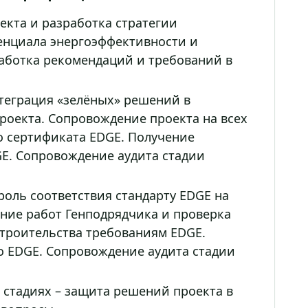
кта и разработка стратегии
енциала энергоэффективности и
работка рекомендаций и требований в
еграция «зелёных» решений в
роекта. Сопровождение проекта на всех
о сертификата EDGE. Получение
E. Сопровождение аудита стадии
оль соответствия стандарту EDGE на
ение работ Генподрядчика и проверка
строительства требованиям EDGE.
о EDGE. Сопровождение аудита стадии
 стадиях – защита решений проекта в