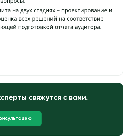
 вопросы.
ита на двух стадиях – проектирование и
оценка всех решений на соответствие
ующей подготовкой отчета аудитора.
я
сперты свяжутся с вами.
консультацию