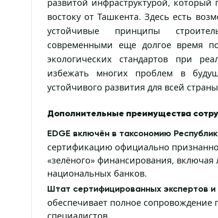
развитой инфраструктурой, который 
востоку от Ташкента. Здесь есть воз
устойчивые принципы строител
современными еще долгое время по
экологических стандартов при ре
избежать многих проблем в буду
устойчивого развития для всей страны
Дополнительные преимущества сотру
EDGE включён в таксономию Республик
сертификацию официально признанной
«зелёного» финансирования, включая 
национальных банков.
Штат сертифицированных экспертов и
обеспечивает полное сопровождение 
специалистов.