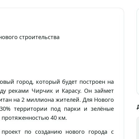
нового строительства
вый город, который будет построен на
ду реками Чирчик и Карасу. Он займет
читан на 2 миллиона жителей. Для Нового
 30% территории под парки и зелёные
а протяженностью 40 км.
проект по созданию нового города с