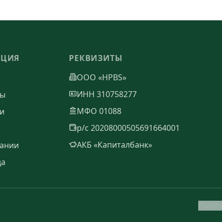
АЦИЯ
РЕКВИЗИТЫ
ООО «HPBS»
ИНН 310758277
ты
МФО 01088
и
р/с 20208000505691664001
АКБ «Капиталбанк»
ании
да
Полит