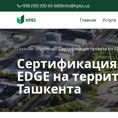
Перейти к содержимому
+998 (90) 930-65-66
info@hpbs.uz
Главная
Услуги
Главная
Проекты
Сертификация проекта по E
Сертификация 
EDGE на терри
Ташкента