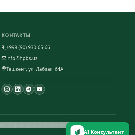
КОНТАКТЫ
+998 (90) 930-65-66
info@hpbs.uz
Ташкент, ул. Лабзак, 64А
ика конфиденциальности
Антикоррупционная политика
AI Консультант