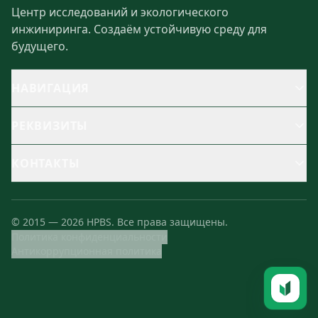
Центр исследований и экологического
инжиниринга. Создаём устойчивую среду для
будущего.
НАВИГАЦИЯ
РЕКВИЗИТЫ
КОНТАКТЫ
©
2015
—
2026
HPBS.
Все права защищены.
Политика конфиденциальности
Антикоррупционная политика