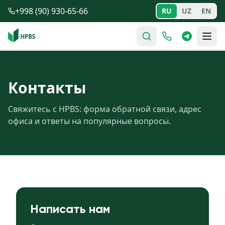
Перейти к содержимому
+998 (90) 930-65-66
RU
UZ
EN
Контакты
Свяжитесь с HPBS: форма обратной связи, адрес
офиса и ответы на популярные вопросы.
Написать нам