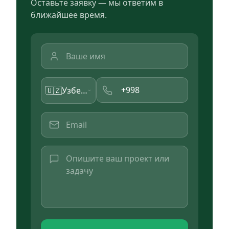
Оставьте заявку — мы ответим в
ближайшее время.
🇺🇿
Узбекистан
(+
998
)